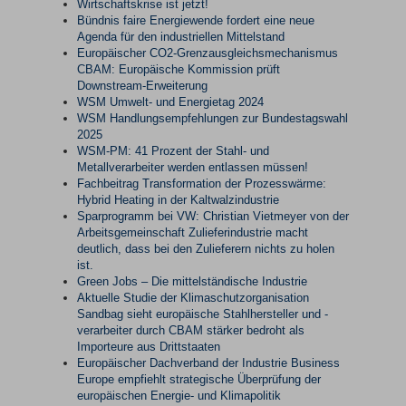
Wirtschaftskrise ist jetzt!
Bündnis faire Energiewende fordert eine neue
Agenda für den industriellen Mittelstand
Europäischer CO2-Grenzausgleichsmechanismus
CBAM: Europäische Kommission prüft
Downstream-Erweiterung
WSM Umwelt- und Energietag 2024
WSM Handlungsempfehlungen zur Bundestagswahl
2025
WSM-PM: 41 Prozent der Stahl- und
Metallverarbeiter werden entlassen müssen!
Fachbeitrag Transformation der Prozesswärme:
Hybrid Heating in der Kaltwalzindustrie
Sparprogramm bei VW: Christian Vietmeyer von der
Arbeitsgemeinschaft Zulieferindustrie macht
deutlich, dass bei den Zulieferern nichts zu holen
ist.
Green Jobs – Die mittelständische Industrie
Aktuelle Studie der Klimaschutzorganisation
Sandbag sieht europäische Stahlhersteller und -
verarbeiter durch CBAM stärker bedroht als
Importeure aus Drittstaaten
Europäischer Dachverband der Industrie Business
Europe empfiehlt strategische Überprüfung der
europäischen Energie- und Klimapolitik