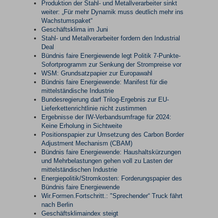
Produktion der Stahl- und Metallverarbeiter sinkt
weiter: „Für mehr Dynamik muss deutlich mehr ins
Wachstumspaket“
Geschäftsklima im Juni
Stahl- und Metallverarbeiter fordern den Industrial
Deal
Bündnis faire Energiewende legt Politik 7-Punkte-
Sofortprogramm zur Senkung der Strompreise vor
WSM: Grundsatzpapier zur Europawahl
Bündnis faire Energiewende: Manifest für die
mittelständische Industrie
Bundesregierung darf Trilog-Ergebnis zur EU-
Lieferkettenrichtlinie nicht zustimmen
Ergebnisse der IW-Verbandsumfrage für 2024:
Keine Erholung in Sichtweite
Positionspapier zur Umsetzung des Carbon Border
Adjustment Mechanism (CBAM)
Bündnis faire Energiewende: Haushaltskürzungen
und Mehrbelastungen gehen voll zu Lasten der
mittelständischen Industrie
Energiepolitik/Stromkosten: Forderungspapier des
Bündnis faire Energiewende
Wir.Formen.Fortschritt.: "Sprechender“ Truck fährt
nach Berlin
Geschäftsklimaindex steigt