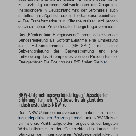
zu kurzfristig extremen Schwankungen der Gaspreise.
Insbesondere in Deutschland wird der Strompreis auch
mittelfristig maßgeblich durch die Gaspreise beeinflusst
– Die Transformation zur Klimaneutralität wird jedoch
durch die hohen Preise fossiler Energieträger verhindert.
Das „Bündnis faire Energiewende“ fordert daher von der
Bundesregierung als Sofortmaßnahme eine Umsetzung
des EU-Krisenrahmens (METSAF) mit einer
Subventionierung der Gasverstromung und eine
Entkopplung des Strompreises von den Preisen fossiler
Energieträger. Die Position des BfE finden Sie
hier
.
NRW-Unternehmensverbände legen "Düsseldorfer
Erklärung" für mehr Wettbewerbsfähigkeit des
Industriestandorts NRW vor
Die NRW-Unternehmensverbände haben in einem
industriepolitischen Spitzengespräch
mit NRW-Minister
Liminski die Politik aufgefordert, angesichts der längsten
Wirtschaftskrise in der Geschichte des Landes die
Stärkung der internationalen Wettbewerbsfähigkeit in