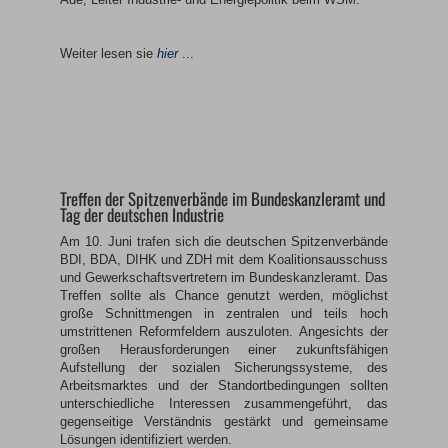
Weiter lesen sie
hier
...
Treffen der Spitzenverbände im Bundeskanzleramt und
Tag der deutschen Industrie
Am 10. Juni trafen sich die deutschen Spitzenverbände
BDI, BDA, DIHK und ZDH mit dem Koalitionsausschuss
und Gewerkschaftsvertretern im Bundeskanzleramt.
Das
Treffen sollte als Chance genutzt werden, möglichst
große Schnittmengen in zentralen und teils hoch
umstrittenen Reformfeldern auszuloten. Angesichts der
großen Herausforderungen einer zukunftsfähigen
Aufstellung der sozialen Sicherungssysteme, des
Arbeitsmarktes und der Standortbedingungen sollten
unterschiedliche Interessen zusammengeführt, das
gegenseitige Verständnis gestärkt und gemeinsame
Lösungen identifiziert werden.