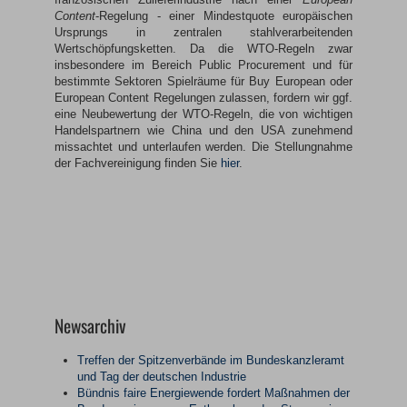
Content
-Regelung - einer Mindestquote europäischen
Ursprungs in zentralen stahlverarbeitenden
Wertschöpfungsketten. Da die WTO-Regeln zwar
insbesondere im Bereich Public Procurement und für
bestimmte Sektoren Spielräume für Buy European oder
European Content Regelungen zulassen, fordern wir ggf.
eine Neubewertung der WTO-Regeln, die von wichtigen
Handelspartnern wie China und den USA zunehmend
missachtet und unterlaufen werden. Die Stellungnahme
der Fachvereinigung finden Sie
hier
.
Newsarchiv
Treffen der Spitzenverbände im Bundeskanzleramt
und Tag der deutschen Industrie
Bündnis faire Energiewende fordert Maßnahmen der