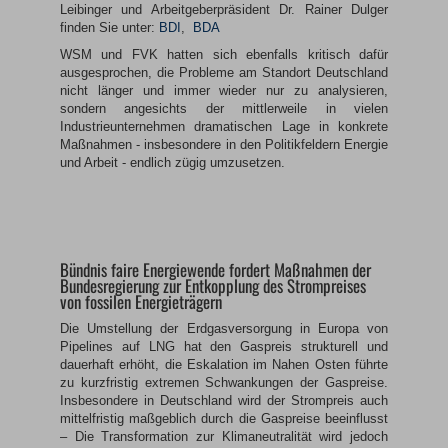
Leibinger und Arbeitgeberpräsident Dr. Rainer Dulger
finden Sie unter:
BDI
,
BDA
WSM und FVK hatten sich ebenfalls kritisch dafür
ausgesprochen, die Probleme am Standort Deutschland
nicht länger und immer wieder nur zu analysieren,
sondern angesichts der mittlerweile in vielen
Industrieunternehmen dramatischen Lage in konkrete
Maßnahmen - insbesondere in den Politikfeldern Energie
und Arbeit - endlich zügig umzusetzen.
Bündnis faire Energiewende fordert Maßnahmen der
Bundesregierung zur Entkopplung des Strompreises
von fossilen Energieträgern
Die Umstellung der Erdgasversorgung in Europa von
Pipelines auf LNG hat den Gaspreis strukturell und
dauerhaft erhöht, die Eskalation im Nahen Osten führte
zu kurzfristig extremen Schwankungen der Gaspreise.
Insbesondere in Deutschland wird der Strompreis auch
mittelfristig maßgeblich durch die Gaspreise beeinflusst
– Die Transformation zur Klimaneutralität wird jedoch