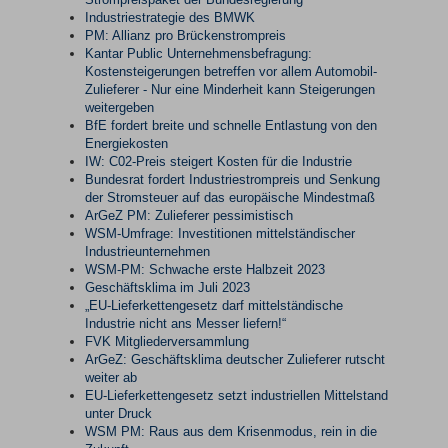
Industriestrategie des BMWK
PM: Allianz pro Brückenstrompreis
Kantar Public Unternehmensbefragung:
Kostensteigerungen betreffen vor allem Automobil-
Zulieferer - Nur eine Minderheit kann Steigerungen
weitergeben
BfE fordert breite und schnelle Entlastung von den
Energiekosten
IW: C02-Preis steigert Kosten für die Industrie
Bundesrat fordert Industriestrompreis und Senkung
der Stromsteuer auf das europäische Mindestmaß
ArGeZ PM: Zulieferer pessimistisch
WSM-Umfrage: Investitionen mittelständischer
Industrieunternehmen
WSM-PM: Schwache erste Halbzeit 2023
Geschäftsklima im Juli 2023
„EU-Lieferkettengesetz darf mittelständische
Industrie nicht ans Messer liefern!“
FVK Mitgliederversammlung
ArGeZ: Geschäftsklima deutscher Zulieferer rutscht
weiter ab
EU-Lieferkettengesetz setzt industriellen Mittelstand
unter Druck
WSM PM: Raus aus dem Krisenmodus, rein in die