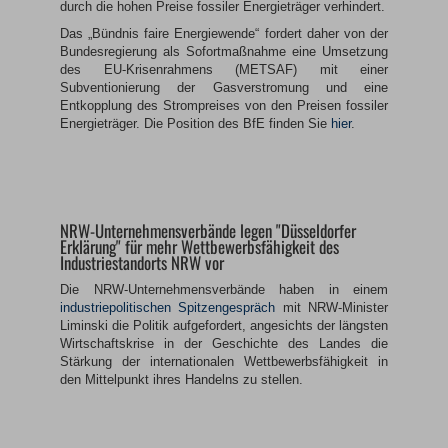
durch die hohen Preise fossiler Energieträger verhindert.
Das „Bündnis faire Energiewende“ fordert daher von der
Bundesregierung als Sofortmaßnahme eine Umsetzung
des EU-Krisenrahmens (METSAF) mit einer
Subventionierung der Gasverstromung und eine
Entkopplung des Strompreises von den Preisen fossiler
Energieträger. Die Position des BfE finden Sie
hier
.
NRW-Unternehmensverbände legen "Düsseldorfer
Erklärung" für mehr Wettbewerbsfähigkeit des
Industriestandorts NRW vor
Die NRW-Unternehmensverbände haben in einem
industriepolitischen Spitzengespräch
mit NRW-Minister
Liminski die Politik aufgefordert, angesichts der längsten
Wirtschaftskrise in der Geschichte des Landes die
Stärkung der internationalen Wettbewerbsfähigkeit in
den Mittelpunkt ihres Handelns zu stellen.