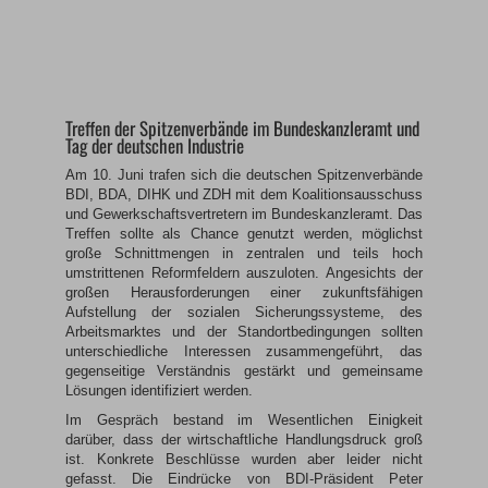
Treffen der Spitzenverbände im Bundeskanzleramt und
Tag der deutschen Industrie
Am 10. Juni trafen sich die deutschen Spitzenverbände
BDI, BDA, DIHK und ZDH mit dem Koalitionsausschuss
und Gewerkschaftsvertretern im Bundeskanzleramt.
Das
Treffen sollte als Chance genutzt werden, möglichst
große Schnittmengen in zentralen und teils hoch
umstrittenen Reformfeldern auszuloten. Angesichts der
großen Herausforderungen einer zukunftsfähigen
Aufstellung der sozialen Sicherungssysteme, des
Arbeitsmarktes und der Standortbedingungen sollten
unterschiedliche Interessen zusammengeführt, das
gegenseitige Verständnis gestärkt und gemeinsame
Lösungen identifiziert werden.
Im Gespräch bestand im Wesentlichen Einigkeit
darüber, dass der wirtschaftliche Handlungsdruck groß
ist. Konkrete Beschlüsse wurden aber leider nicht
gefasst. Die Eindrücke von BDI-Präsident Peter