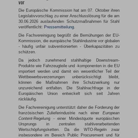
vor
Die Europäische Kommission hat am 07. Oktober ihren
Legislativvorschlag zu einer Anschlusslösung für die am
30.06.2026 auslaufenden Schutzmaßnahmen für Stahl
veröffentlicht:
Pressemitteilung
.
Die Fachvereinigung begrüßt die Bemühungen der EU-
Kommission, die europäische Stahlindustrie vor globalen
- häufig unfair subventionierten - Überkapazitäten zu
schützen.
Da jedoch zunehmend stahlhaltige Downstream-
Produkte wie Fahrzeugteile und -komponenten in die EU
importiert werden und damit ein wesentlicher Teil der
Wettbewerbsverzerrungen unberücksichtigt bleibt,
können die Maßnahmen ihre Schutzwirkung nur
unzureichend entfalten. Die Stahlnachfrage in der
Europäischen Union entwickelt sich seit Jahren
rückläufig.
Die Fachvereinigung unterstützt daher die Forderung der
französischen Zulieferindustrie nach einer
European
Content
-Regelung - einer Mindestquote europäischen
Ursprungs in zentralen stahlverarbeitenden
Wertschöpfungsketten. Da die WTO-Regeln zwar
insbesondere im Bereich Public Procurement und für