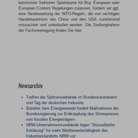
bestimmte Sektoren Spielräume für Buy European oder
European Content Regelungen zulassen, fordern wir ggf.
eine Neubewertung der WTO-Regeln, die von wichtigen
Handelspartnern wie China und den USA zunehmend
missachtet und unterlaufen werden. Die Stellungnahme
der Fachvereinigung finden Sie
hier
.
Newsarchiv
Treffen der Spitzenverbände im Bundeskanzleramt
und Tag der deutschen Industrie
Bündnis faire Energiewende fordert Maßnahmen der
Bundesregierung zur Entkopplung des Strompreises
von fossilen Energieträgern
NRW-Unternehmensverbände legen "Düsseldorfer
Erklärung" für mehr Wettbewerbsfähigkeit des
Industriestandorts NRW vor