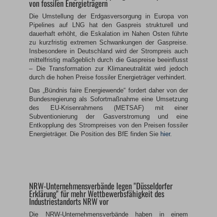
von fossilen Energieträgern
Die Umstellung der Erdgasversorgung in Europa von
Pipelines auf LNG hat den Gaspreis strukturell und
dauerhaft erhöht, die Eskalation im Nahen Osten führte
zu kurzfristig extremen Schwankungen der Gaspreise.
Insbesondere in Deutschland wird der Strompreis auch
mittelfristig maßgeblich durch die Gaspreise beeinflusst
– Die Transformation zur Klimaneutralität wird jedoch
durch die hohen Preise fossiler Energieträger verhindert.
Das „Bündnis faire Energiewende“ fordert daher von der
Bundesregierung als Sofortmaßnahme eine Umsetzung
des EU-Krisenrahmens (METSAF) mit einer
Subventionierung der Gasverstromung und eine
Entkopplung des Strompreises von den Preisen fossiler
Energieträger. Die Position des BfE finden Sie
hier
.
NRW-Unternehmensverbände legen "Düsseldorfer
Erklärung" für mehr Wettbewerbsfähigkeit des
Industriestandorts NRW vor
Die NRW-Unternehmensverbände haben in einem