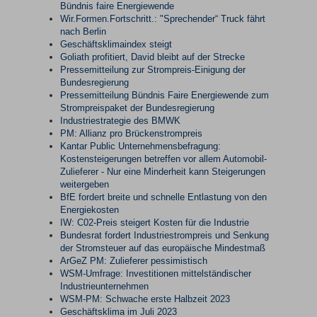
Bündnis faire Energiewende
Wir.Formen.Fortschritt.: "Sprechender“ Truck fährt
nach Berlin
Geschäftsklimaindex steigt
Goliath profitiert, David bleibt auf der Strecke
Pressemitteilung zur Strompreis-Einigung der
Bundesregierung
Pressemitteilung Bündnis Faire Energiewende zum
Strompreispaket der Bundesregierung
Industriestrategie des BMWK
PM: Allianz pro Brückenstrompreis
Kantar Public Unternehmensbefragung:
Kostensteigerungen betreffen vor allem Automobil-
Zulieferer - Nur eine Minderheit kann Steigerungen
weitergeben
BfE fordert breite und schnelle Entlastung von den
Energiekosten
IW: C02-Preis steigert Kosten für die Industrie
Bundesrat fordert Industriestrompreis und Senkung
der Stromsteuer auf das europäische Mindestmaß
ArGeZ PM: Zulieferer pessimistisch
WSM-Umfrage: Investitionen mittelständischer
Industrieunternehmen
WSM-PM: Schwache erste Halbzeit 2023
Geschäftsklima im Juli 2023