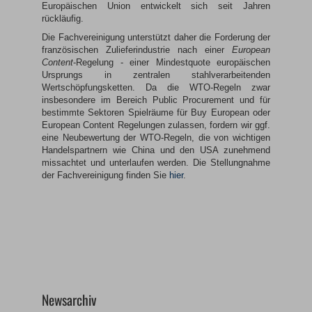
Europäischen Union entwickelt sich seit Jahren
rückläufig.
Die Fachvereinigung unterstützt daher die Forderung der
französischen Zulieferindustrie nach einer
European
Content
-Regelung - einer Mindestquote europäischen
Ursprungs in zentralen stahlverarbeitenden
Wertschöpfungsketten. Da die WTO-Regeln zwar
insbesondere im Bereich Public Procurement und für
bestimmte Sektoren Spielräume für Buy European oder
European Content Regelungen zulassen, fordern wir ggf.
eine Neubewertung der WTO-Regeln, die von wichtigen
Handelspartnern wie China und den USA zunehmend
missachtet und unterlaufen werden. Die Stellungnahme
der Fachvereinigung finden Sie
hier
.
Newsarchiv