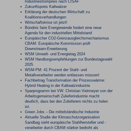
Industriestrompreis nach CISAF
Zukunftspreis Kaltwalzer
Erklärung der deutschen Wirtschaft zu
Koalitionsverhandlungen
Wirtschaftskrise ist jetzt!
Bündnis faire Energiewende fordert eine neue
Agenda für den industriellen Mittelstand
Europäischer CO2-Grenzausgleichsmechanismus
CBAM: Europäische Kommission prüft
Downstream-Erweiterung
WSM Umwelt- und Energietag 2024
WSM Handlungsempfehlungen zur Bundestagswahl
2025
WSM-PM: 41 Prozent der Stahl- und
Metallverarbeiter werden entlassen müssen!
Fachbeitrag Transformation der Prozesswärme:
Hybrid Heating in der Kaltwalzindustrie
Sparprogramm bei VW: Christian Vietmeyer von der
Arbeitsgemeinschaft Zulieferindustrie macht
deutlich, dass bei den Zulieferern nichts zu holen
ist.
Green Jobs – Die mittelständische Industrie
Aktuelle Studie der Klimaschutzorganisation
Sandbag sieht europäische Stahlhersteller und -
verarbeiter durch CBAM stärker bedroht als