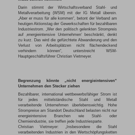
Darin stimmt der Wirtschaftsverband Stahl- und
Metallverarbeitung (WSM) mit der IG Metall überein.
„Aber er muss für alle kommen“, betont der Verband am
heutigen Aktionstag der Gewerkschaften für bezahlbaren
Industriestrom. „Wer den politisch gelenkten Strompreis
auf ‚energieintensive Unternehmen‘ beschränkt, denkt
zu kurz. Das wird die gefürchtete Abwanderung und den
Verlust von Arbeitsplätzen nicht flächendeckend
verhindern können“, unterstreicht WSM-
Hauptgeschäftsführer Christian Vietmeyer.
Begrenzung könnte „nicht energieintensiven“
Unternehmen den Stecker ziehen
Bezahlbarer, international wettbewerbsfähiger Strom ist
für jedes mittelständische Stahl und Metall
verarbeitende Unternehmen überlebenswichtig. Hohe
Strompreise am Standort Deutschland belasten nicht nur
energieintensive Branchen wie Stahl- oder
Chemieindustrie, sie treffen jede Industriesparte.
Christian Vietmeyer: „Insbesondere die Stahl
verarbeitenden Industrien in den Wertschöpfungsketten