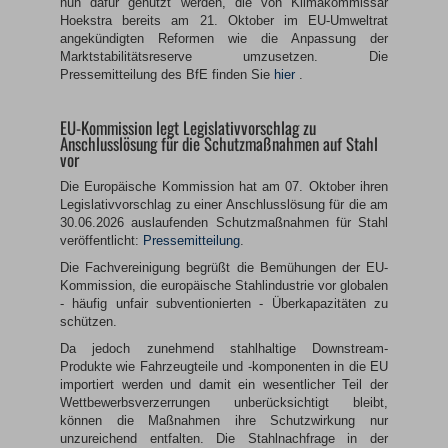
nun dafür genutzt werden, die von Klimakommissar
Hoekstra bereits am 21. Oktober im EU-Umweltrat
angekündigten Reformen wie die Anpassung der
Marktstabilitätsreserve umzusetzen. Die
Pressemitteilung des BfE finden Sie
hier
.
EU-Kommission legt Legislativvorschlag zu
Anschlusslösung für die Schutzmaßnahmen auf Stahl
vor
Die Europäische Kommission hat am 07. Oktober ihren
Legislativvorschlag zu einer Anschlusslösung für die am
30.06.2026 auslaufenden Schutzmaßnahmen für Stahl
veröffentlicht:
Pressemitteilung
.
Die Fachvereinigung begrüßt die Bemühungen der EU-
Kommission, die europäische Stahlindustrie vor globalen
- häufig unfair subventionierten - Überkapazitäten zu
schützen.
Da jedoch zunehmend stahlhaltige Downstream-
Produkte wie Fahrzeugteile und -komponenten in die EU
importiert werden und damit ein wesentlicher Teil der
Wettbewerbsverzerrungen unberücksichtigt bleibt,
können die Maßnahmen ihre Schutzwirkung nur
unzureichend entfalten. Die Stahlnachfrage in der