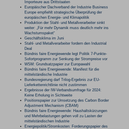
Importeure aus Drittstaaten
Europäischer Dachverband der Industrie Business
Europe empfiehlt strategische Überprüfung der
europäischen Energie- und Klimapolitik
Produktion der Stahl- und Metallverarbeiter sinkt
weiter: „Für mehr Dynamik muss deutlich mehr ins
Wachstumspaket“
Geschäftsklima im Juni
Stahl- und Metallverarbeiter fordern den Industrial
Deal
Bündnis faire Energiewende legt Politik 7-Punkte-
Sofortprogramm zur Senkung der Strompreise vor
WSM: Grundsatzpapier zur Europawahl
Bündnis faire Energiewende: Manifest für die
mittelständische Industrie
Bundesregierung darf Trilog-Ergebnis zur EU-
Lieferkettenrichtlinie nicht zustimmen
Ergebnisse der IW-Verbandsumfrage für 2024:
Keine Erholung in Sichtweite
Positionspapier zur Umsetzung des Carbon Border
Adjustment Mechanism (CBAM)
Bündnis faire Energiewende: Haushaltskürzungen
und Mehrbelastungen gehen voll zu Lasten der
mittelständischen Industrie
Energiepolitik/Stromkosten: Forderungspapier des