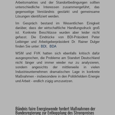
Arbeitsmarktes und der Standortbedingungen sollten
unterschiedliche Interessen zusammengeführt, das
gegenseitige Verständnis gestärkt und gemeinsame
Lösungen identifiziert werden.
Im Gespräch bestand im Wesentlichen Einigkeit
darüber, dass der wirtschaftliche Handlungsdruck groß
ist. Konkrete Beschlüsse wurden aber leider nicht
gefasst. Die Eindrücke von BDI-Präsident Peter
Leibinger und Arbeitgeberpräsident Dr. Rainer Dulger
finden Sie unter:
BDI
,
BDA
WSM und FVK hatten sich ebenfalls kritisch dafür
ausgesprochen, die Probleme am Standort Deutschland
nicht länger und immer wieder nur zu analysieren,
sondern angesichts der mittlerweile in vielen
Industrieunternehmen dramatischen Lage in konkrete
Maßnahmen - insbesondere in den Politikfeldern Energie
und Arbeit - endlich zügig umzusetzen.
Bündnis faire Energiewende fordert Maßnahmen der
Bundesregierung zur Entkopplung des Strompreises