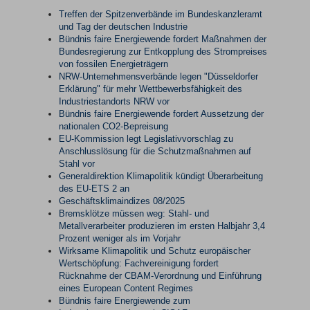
Treffen der Spitzenverbände im Bundeskanzleramt
und Tag der deutschen Industrie
Bündnis faire Energiewende fordert Maßnahmen der
Bundesregierung zur Entkopplung des Strompreises
von fossilen Energieträgern
NRW-Unternehmensverbände legen "Düsseldorfer
Erklärung" für mehr Wettbewerbsfähigkeit des
Industriestandorts NRW vor
Bündnis faire Energiewende fordert Aussetzung der
nationalen CO2-Bepreisung
EU-Kommission legt Legislativvorschlag zu
Anschlusslösung für die Schutzmaßnahmen auf
Stahl vor
Generaldirektion Klimapolitik kündigt Überarbeitung
des EU-ETS 2 an
Geschäftsklimaindizes 08/2025
Bremsklötze müssen weg: Stahl- und
Metallverarbeiter produzieren im ersten Halbjahr 3,4
Prozent weniger als im Vorjahr
Wirksame Klimapolitik und Schutz europäischer
Wertschöpfung: Fachvereinigung fordert
Rücknahme der CBAM-Verordnung und Einführung
eines European Content Regimes
Bündnis faire Energiewende zum