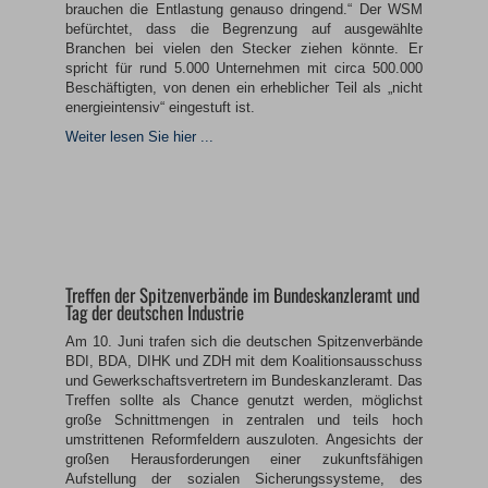
brauchen die Entlastung genauso dringend.“ Der WSM
befürchtet, dass die Begrenzung auf ausgewählte
Branchen bei vielen den Stecker ziehen könnte. Er
spricht für rund 5.000 Unternehmen mit circa 500.000
Beschäftigten, von denen ein erheblicher Teil als „nicht
energieintensiv“ eingestuft ist.
Weiter lesen Sie hier ...
Treffen der Spitzenverbände im Bundeskanzleramt und
Tag der deutschen Industrie
Am 10. Juni trafen sich die deutschen Spitzenverbände
BDI, BDA, DIHK und ZDH mit dem Koalitionsausschuss
und Gewerkschaftsvertretern im Bundeskanzleramt.
Das
Treffen sollte als Chance genutzt werden, möglichst
große Schnittmengen in zentralen und teils hoch
umstrittenen Reformfeldern auszuloten. Angesichts der
großen Herausforderungen einer zukunftsfähigen
Aufstellung der sozialen Sicherungssysteme, des